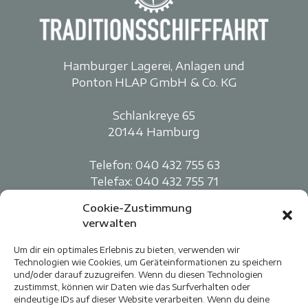
Hamburger Lagerei, Anlagen und
Ponton HLAP GmbH & Co. KG
Schlankreye 65
20144 Hamburg
Telefon:
040 432 755 63
Telefax: 040 432 755 71
Cookie-Zustimmung
Traditionelle Berufsschifffahrt
verwalten
Elbe e.V.
Um dir ein optimales Erlebnis zu bieten, verwenden wir
Technologien wie Cookies, um Geräteinformationen zu speichern
Schlankreye 65
und/oder darauf zuzugreifen. Wenn du diesen Technologien
20144 Hamburg
zustimmst, können wir Daten wie das Surfverhalten oder
eindeutige IDs auf dieser Website verarbeiten. Wenn du deine