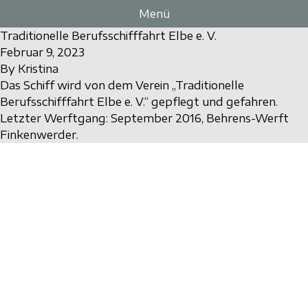
Zum Inhalt springen
Menü
Traditionelle Berufsschifffahrt Elbe e. V.
Februar 9, 2023
By
Kristina
Das Schiff wird von dem Verein „Traditionelle
Berufsschifffahrt Elbe e. V.“ gepflegt und gefahren.
Letzter Werftgang: September 2016, Behrens-Werft
Finkenwerder.