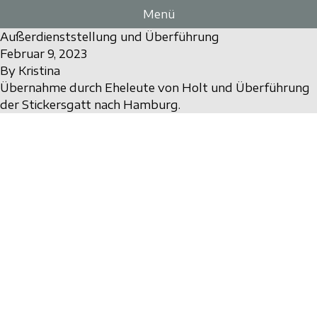
Zum Inhalt springen
Menü
Außerdienststellung und Überführung
Februar 9, 2023
By
Kristina
Übernahme durch Eheleute von Holt und Überführung
der Stickersgatt nach Hamburg.