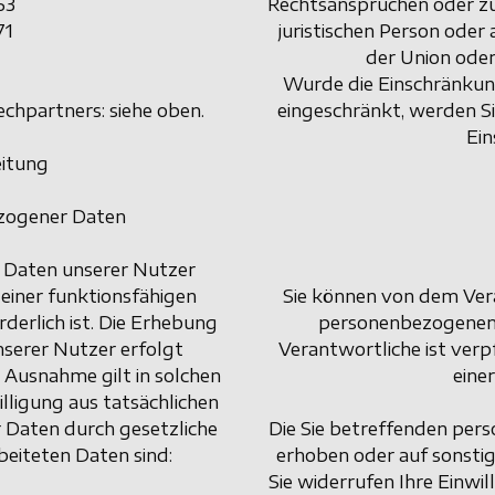
63
Rechtsansprüchen oder zu
71
juristischen Person oder
der Union oder
Wurde die Einschränkun
chpartners: siehe oben.
eingeschränkt, werden S
Ein
eitung
ezogener Daten
Daten unserer Nutzer
 einer funktionsfähigen
Sie können von dem Vera
derlich ist. Die Erhebung
personenbezogenen 
erer Nutzer erfolgt
Verantwortliche ist verpf
 Ausnahme gilt in solchen
eine
illigung aus tatsächlichen
r Daten durch gesetzliche
Die Sie betreffenden pers
rbeiteten Daten sind:
erhoben oder auf sonsti
Sie widerrufen Ihre Einwill