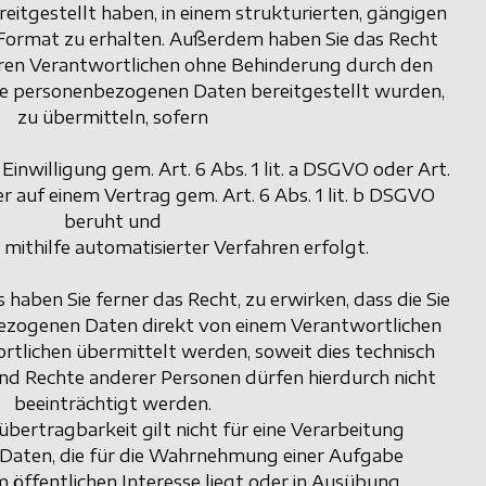
itgestellt haben, in einem strukturierten, gängigen
Format zu erhalten. Außerdem haben Sie das Recht
ren Verantwortlichen ohne Behinderung durch den
ie personenbezogenen Daten bereitgestellt wurden,
zu übermitteln, sofern
 Einwilligung gem. Art. 6 Abs. 1 lit. a DSGVO oder Art.
er auf einem Vertrag gem. Art. 6 Abs. 1 lit. b DSGVO
beruht und
 mithilfe automatisierter Verfahren erfolgt.
haben Sie ferner das Recht, zu erwirken, dass die Sie
ezogenen Daten direkt von einem Verantwortlichen
tlichen übermittelt werden, soweit dies technisch
und Rechte anderer Personen dürfen hierdurch nicht
beeinträchtigt werden.
bertragbarkeit gilt nicht für eine Verarbeitung
Daten, die für die Wahrnehmung einer Aufgabe
 im öffentlichen Interesse liegt oder in Ausübung