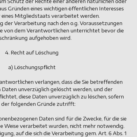
m Schutz der Rechte einer anderen natürlichen oder
 aus Gründen eines wichtigen öffentlichen Interesses
 eines Mitgliedstaats verarbeitet werden.
g der Verarbeitung nach den o.g. Voraussetzungen
ie von dem Verantwortlichen unterrichtet bevor die
schränkung aufgehoben wird.
4. Recht auf Löschung
a) Löschungspflicht
ntwortlichen verlangen, dass die Sie betreffenden
Daten unverzüglich gelöscht werden, und der
lichtet, diese Daten unverzüglich zu löschen, sofern
r der folgenden Gründe zutrifft:
onenbezogenen Daten sind für die Zwecke, für die sie
ge Weise verarbeitet wurden, nicht mehr notwendig.
igung, auf die sich die Verarbeitung gem. Art. 6 Abs. 1