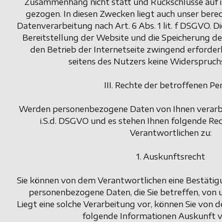
Zusammenhang nicht statt und Rückschlüsse auf i
gezogen. In diesen Zwecken liegt auch unser berec
Datenverarbeitung nach Art. 6 Abs. 1 lit. f DSGVO. D
Bereitstellung der Website und die Speicherung der 
den Betrieb der Internetseite zwingend erforderli
seitens des Nutzers keine Widerspruch
III. Rechte der betroffenen Pe
Werden personenbezogene Daten von Ihnen verarbei
i.S.d. DSGVO und es stehen Ihnen folgende R
Verantwortlichen zu:
1. Auskunftsrecht
Sie können von dem Verantwortlichen eine Bestätig
personenbezogene Daten, die Sie betreffen, von 
Liegt eine solche Verarbeitung vor, können Sie von
folgende Informationen Auskunft v