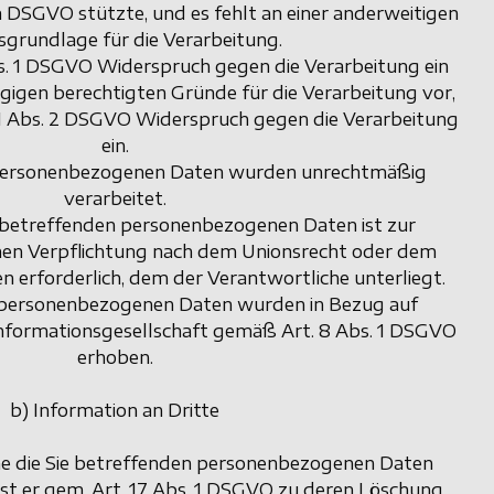
it. a DSGVO stützte, und es fehlt an einer anderweitigen
sgrundlage für die Verarbeitung.
bs. 1 DSGVO Widerspruch gegen die Verarbeitung ein
ngigen berechtigten Gründe für die Verarbeitung vor,
 21 Abs. 2 DSGVO Widerspruch gegen die Verarbeitung
ein.
 personenbezogenen Daten wurden unrechtmäßig
verarbeitet.
 betreffenden personenbezogenen Daten ist zur
ichen Verpflichtung nach dem Unionsrecht oder dem
n erforderlich, dem der Verantwortliche unterliegt.
n personenbezogenen Daten wurden in Bezug auf
nformationsgesellschaft gemäß Art. 8 Abs. 1 DSGVO
erhoben.
b) Information an Dritte
he die Sie betreffenden personenbezogenen Daten
ist er gem. Art. 17 Abs. 1 DSGVO zu deren Löschung