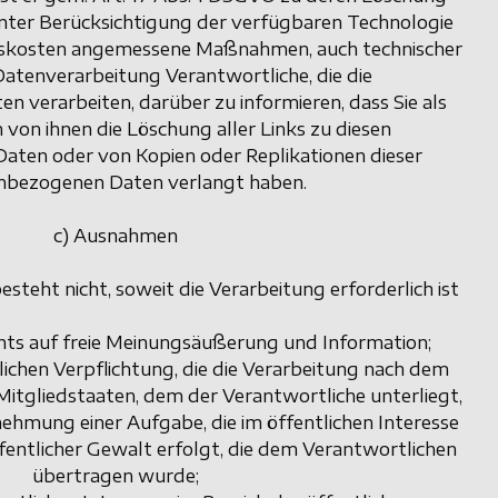
r unter Berücksichtigung der verfügbaren Technologie
skosten angemessene Maßnahmen, auch technischer
 Datenverarbeitung Verantwortliche, die die
 verarbeiten, darüber zu informieren, dass Sie als
 von ihnen die Löschung aller Links zu diesen
ten oder von Kopien oder Replikationen dieser
nbezogenen Daten verlangt haben.
c) Ausnahmen
steht nicht, soweit die Verarbeitung erforderlich ist
ts auf freie Meinungsäußerung und Information;
tlichen Verpflichtung, die die Verarbeitung nach dem
Mitgliedstaaten, dem der Verantwortliche unterliegt,
ehmung einer Aufgabe, die im öffentlichen Interesse
fentlicher Gewalt erfolgt, die dem Verantwortlichen
übertragen wurde;