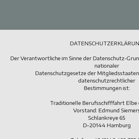
Zum Inhalt springen
DATENSCHUTZERKLÄRU
Der Verantwortliche im Sinne der Datenschutz-Gru
nationaler
Datenschutzgesetze der Mitgliedsstaaten
datenschutzrechtlicher
Bestimmungen ist:
Traditionelle Berufsschifffahrt Elbe 
Vorstand: Edmund Siemer
Schlankreye 65
D–20144 Hamburg