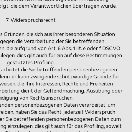
folgt, die dem Verantwortlichen übertragen wurde.
7. Widerspruchsrecht
s Gründen, die sich aus ihrer besonderen Situation
 gegen die Verarbeitung der Sie betreffenden
 die aufgrund von Art. 6 Abs. 1 lit. e oder f DSGVO
ulegen; dies gilt auch für ein auf diese Bestimmungen
gestütztes Profiling.
rarbeitet die Sie betreffenden personenbezogenen
i denn, er kann zwingende schutzwürdige Gründe für
eisen, die Ihre Interessen, Rechte und Freiheiten
arbeitung dient der Geltendmachung, Ausübung oder
eidigung von Rechtsansprüchen.
fenden personenbezogenen Daten verarbeitet, um
iben, haben Sie das Recht, jederzeit Widerspruch
der Sie betreffenden personenbezogenen Daten zum
 einzulegen; dies gilt auch für das Profiling, soweit