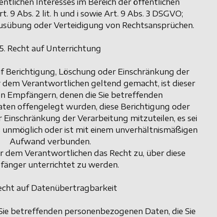
ntlichen Interesses im Bereich der öffentlichen
 9 Abs. 2 lit. h und i sowie Art. 9 Abs. 3 DSGVO;
sübung oder Verteidigung von Rechtsansprüchen.
5. Recht auf Unterrichtung
uf Berichtigung, Löschung oder Einschränkung der
dem Verantwortlichen geltend gemacht, ist dieser
len Empfängern, denen die Sie betreffenden
en offengelegt wurden, diese Berichtigung oder
Einschränkung der Verarbeitung mitzuteilen, es sei
als unmöglich oder ist mit einem unverhältnismäßigen
Aufwand verbunden.
 dem Verantwortlichen das Recht zu, über diese
änger unterrichtet zu werden.
echt auf Datenübertragbarkeit
 Sie betreffenden personenbezogenen Daten, die Sie