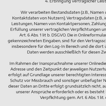
4. Erbringung vertraglicher Lei
Wir verarbeiten Bestandsdaten (z.B., Namen
Kontaktdaten von Nutzern), Vertragsdaten (z.B.
Leistungen, Namen von Kontaktpersonen, Zahlun
Erfüllung unserer vertraglichen Verpflichtungen u
Art. 6 Abs. 1 lit b. DSGVO. Die in Onlineformula
gekennzeichneten Eingaben, sind für den Vertragsschl
insbesondere für den Log-In Bereich und die dort 
Daten werden ausschließlich für diesen 
Im Rahmen der Inanspruchnahme unserer Onlinediens
Adresse und den Zeitpunkt der jeweiligen Nutzerh
erfolgt auf Grundlage unserer berechtigten Interess
Schutz vor Missbrauch und sonstiger unbefugter 
dieser Daten an Dritte erfolgt grundsätzlich nicht, a
unserer Ansprüche erforderlich oder es besteht h
Verpflichtung gem. Art. 6 Abs. 1 lit