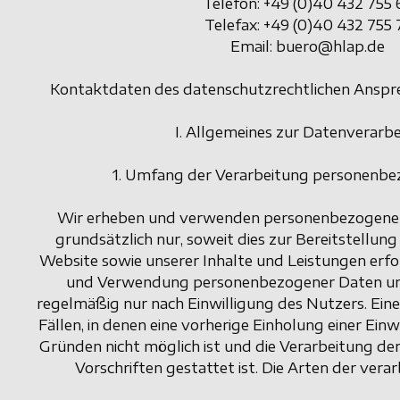
Telefon: +49 (0)40 432 755 
Telefax: +49 (0)40 432 755 
Email: buero@hlap.de
Kontaktdaten des datenschutzrechtlichen Anspre
I. Allgemeines zur Datenverarb
1. Umfang der Verarbeitung personenb
Wir erheben und verwenden personenbezogene 
grundsätzlich nur, soweit dies zur Bereitstellung
Website sowie unserer Inhalte und Leistungen erfor
und Verwendung personenbezogener Daten uns
regelmäßig nur nach Einwilligung des Nutzers. Eine
Fällen, in denen eine vorherige Einholung einer Einw
Gründen nicht möglich ist und die Verarbeitung de
Vorschriften gestattet ist. Die Arten der vera