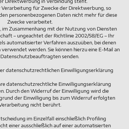
her Direktwerbung in Verbindung steht.
 Verarbeitung für Zwecke der Direktwerbung, so
nden personenbezogenen Daten nicht mehr für diese
Zwecke verarbeitet.
it, im Zusammenhang mit der Nutzung von Diensten
chaft – ungeachtet der Richtlinie 2002/58/EG – Ihr
ls automatisierter Verfahren auszuüben, bei denen
n verwendet werden. Sie können hierzu eine E-Mail an
 Datenschutzbeauftragten senden.
der datenschutzrechtlichen Einwilligungserklärung
hre datenschutzrechtliche Einwilligungserklärung
en. Durch den Widerruf der Einwilligung wird die
rund der Einwilligung bis zum Widerruf erfolgten
Verarbeitung nicht berührt.
tscheidung im Einzelfall einschließlich Profiling
icht einer ausschließlich auf einer automatisierten