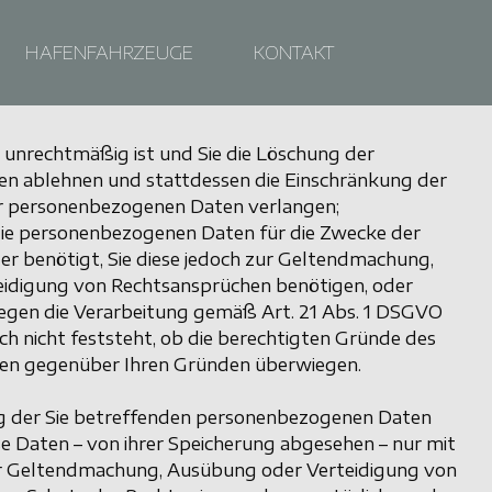
HAFENFAHRZEUGE
KONTAKT
 unrechtmäßig ist und Sie die Löschung der
n ablehnen und stattdessen die Einschränkung der
 personenbezogenen Daten verlangen;
die personenbezogenen Daten für die Zwecke der
er benötigt, Sie diese jedoch zur Geltendmachung,
idigung von Rechtsansprüchen benötigen, oder
egen die Verarbeitung gemäß Art. 21 Abs. 1 DSGVO
h nicht feststeht, ob die berechtigten Gründe des
hen gegenüber Ihren Gründen überwiegen.
g der Sie betreffenden personenbezogenen Daten
se Daten – von ihrer Speicherung abgesehen – nur mit
zur Geltendmachung, Ausübung oder Verteidigung von